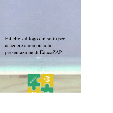
Fai clic sul logo qui sotto per
accedere a una piccola
presentazione di EducaZAP